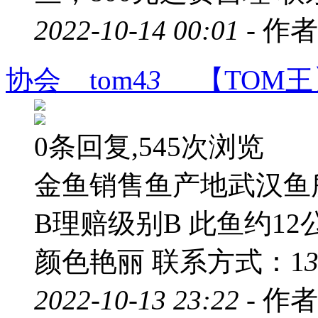
2022-10-14 00:01 -
作者
协会 tom4
3
【TOM王
0条回复,545次浏览
金鱼销售鱼产地武汉鱼
B理赔级别B 此鱼约1
颜色艳丽 联系方式：1
2022-10-13 23:22 -
作者