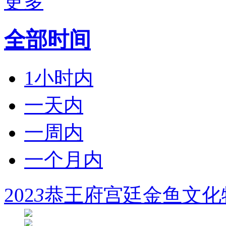
更多
全部时间
1小时内
一天内
一周内
一个月内
202
3
恭王府宫廷金鱼文化