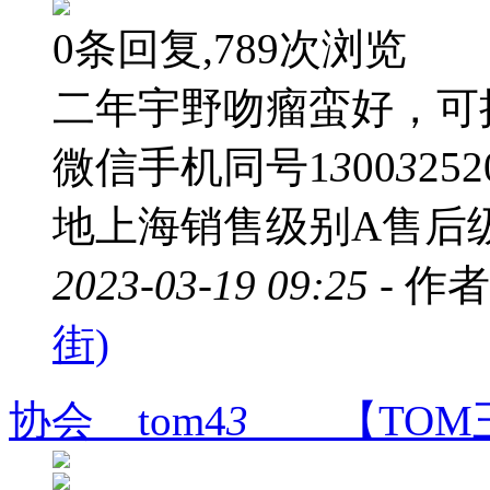
0条回复,789次浏览
二年宇野吻瘤蛮好，可
微信手机同号1
3
00
3
25
地上海销售级别A售后
2023-03-19 09:25 -
作者
街)
协会 tom4
3
【TOM