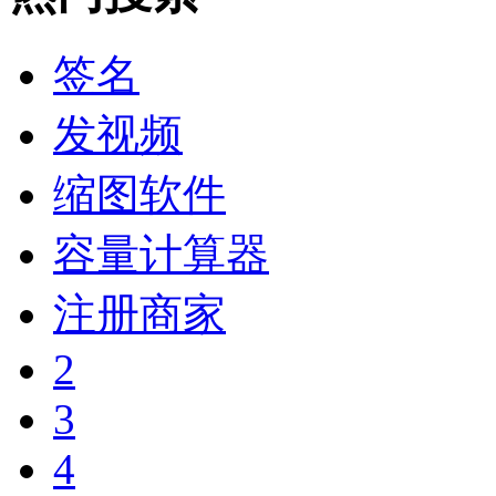
签名
发视频
缩图软件
容量计算器
注册商家
2
3
4