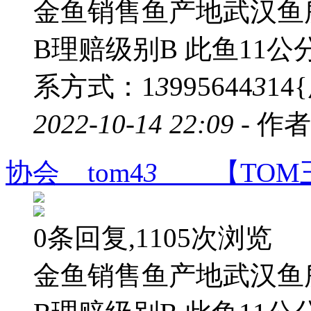
金鱼销售鱼产地武汉鱼
B理赔级别B 此鱼11
系方式：1
3
995644
3
14
2022-10-14 22:09 -
作者
协会 tom4
3
【TOM
0条回复,1105次浏览
金鱼销售鱼产地武汉鱼