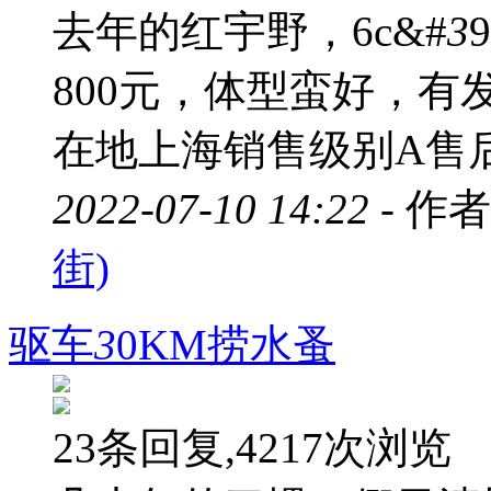
去年的红宇野，6c&#
3
800元，体型蛮好，
在地上海销售级别A售
2022-07-10 14:22 -
作者
街)
驱车
3
0KM捞水蚤
23条回复,4217次浏览