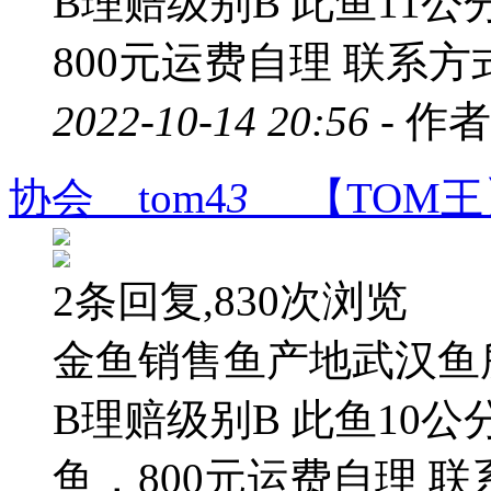
B理赔级别B 此鱼11
800元运费自理 联系方
2022-10-14 20:56 -
作者
协会 tom4
3
【TOM王
2条回复,830次浏览
金鱼销售鱼产地武汉鱼
B理赔级别B 此鱼10
鱼，800元运费自理 联