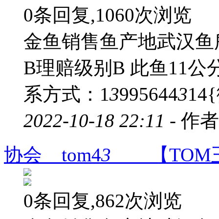
0条回复,1060次浏览
金鱼销售鱼产地武汉鱼
B理赔级别B 此鱼11
系方式：1
3
995644
3
14
2022-10-18 22:11 -
作者
协会 tom4
3
【TOM
0条回复,862次浏览