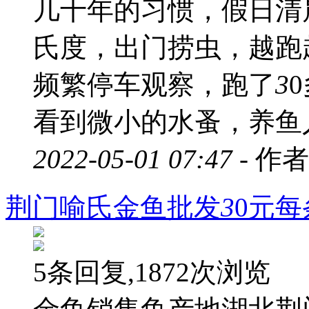
几十年的习惯，假日清
氏度，出门捞虫，越跑
频繁停车观察，跑了
3
看到微小的水蚤，养鱼人
2022-05-01 07:47 -
作者
荆门喻氏金鱼批发
3
0元每
5条回复,1872次浏览