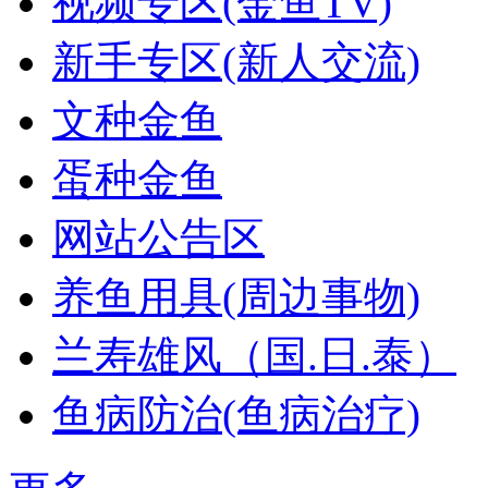
视频专区(金鱼TV)
新手专区(新人交流)
文种金鱼
蛋种金鱼
网站公告区
养鱼用具(周边事物)
兰寿雄风（国.日.泰）
鱼病防治(鱼病治疗)