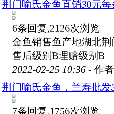
荆门喻氏金鱼直销
3
0元每
6条回复,2126次浏览
金鱼销售鱼产地湖北荆
售后级别B理赔级别B
2022-02-25 10:36 -
作者
荆门喻氏金鱼，兰寿批发
7条回复,1756次浏览