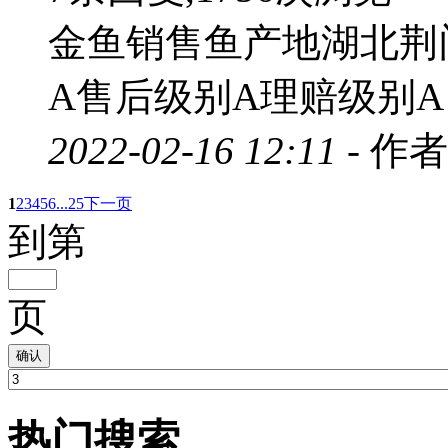
金鱼销售鱼产地湖北荆
A售后级别A理赔级别A
2022-02-16 12:11 -
作者
1
2
3
4
5
6
...25
下一页
到第
页
确认
热门搜索