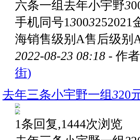
六条一组去年小宇野
3
手机同号1
3
00
3
2520
海销售级别A售后级别
2022-08-23 08:18 -
作者
街)
去年三条小宇野一组
3
20
1条回复,1444次浏览