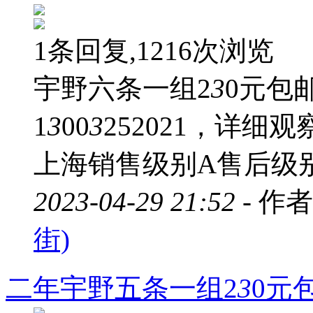
1条回复,1216次浏览
宇野六条一组2
3
0元包
1
3
00
3
252021，详
上海销售级别A售后级
2023-04-29 21:52 -
作者
街)
二年宇野五条一组2
3
0元