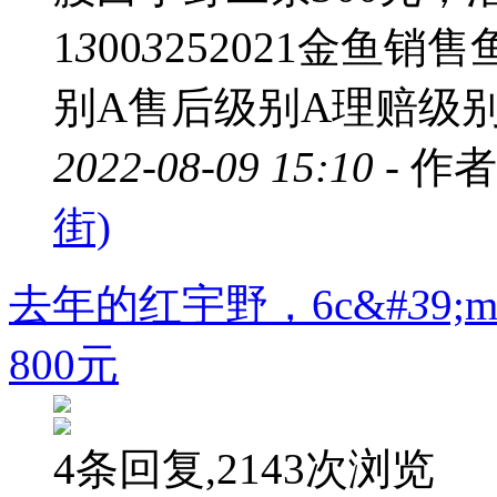
1
3
00
3
252021金鱼
别A售后级别A理赔级别
2022-08-09 15:10 -
作者
街)
去年的红宇野，6c&#
3
9
800元
4条回复,2143次浏览