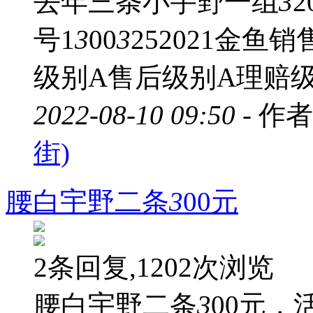
去年三条小宇野一组
3
号1
3
00
3
252021金
级别A售后级别A理赔
2022-08-10 09:50 -
作者
街)
腰白宇野二条
3
00元
2条回复,1202次浏览
腰白宇野二条
3
00元，